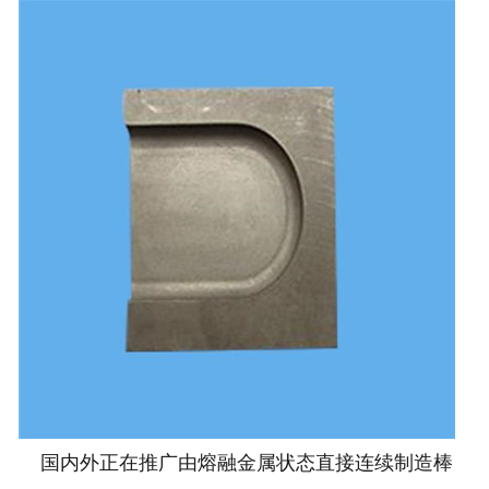
国内外正在推广由熔融金属状态直接连续制造棒