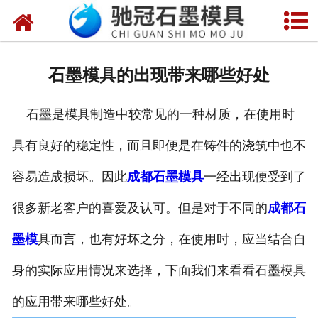
网站首页
关于我们
石墨模具的出现带来哪些好处
产品中心
石墨是模具制造中较常见的一种材质，在使用时
新闻中心
具有良好的稳定性，而且即便是在铸件的浇筑中也不
视频中心
容易造成损坏。因此
成都石墨模具
一经出现便受到了
联系我们
很多新老客户的喜爱及认可。但是对于不同的
成都石
墨模
具而言，也有好坏之分，在使用时，应当结合自
身的实际应用情况来选择，下面我们来看看石墨模具
的应用带来哪些好处。