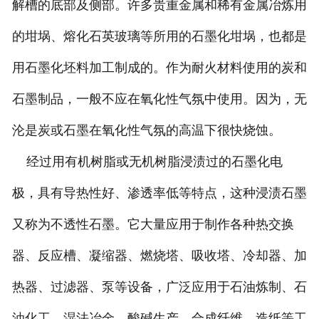
解槽的底部及侧部。许多贵重金属和稀有金属冶炼用
的坩埚、熔化石英玻璃等所用的石墨化坩埚，也都是
用石墨化坯料加工制成的。作为耐火材料使用的炭和
石墨制品，一般不应在氧化性气氛中使用。因为，无
沦是炭或石墨在氧化性气氛的高温下很快烧蚀。
经过用有机树脂或无机树脂浸渍过的石墨化电
极，具有导热性好、渗透率低等特点，这种浸渍石墨
又称为不透性石墨。它大量应用于制作各种热交换
器、反应槽、凝缩器、燃烧塔、吸收塔、冷却器、加
热器、过滤器、泵等设备，广泛应用于石油炼制、石
油化工、湿法冶金、酸碱生产、合成纤维、造纸等工