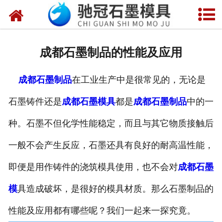
网站首页
关于我们
成都石墨制品的性能及应用
产品中心
成都石墨制品
在工业生产中是很常见的，无论是
新闻中心
石墨铸件还是
成都石墨模具
都是
成都石墨制品
中的一
视频中心
种。石墨不但化学性能稳定，而且与其它物质接触后
联系我们
一般不会产生反应，石墨还具有良好的耐高温性能，
即便是用作铸件的浇筑模具使用，也不会对
成都石墨
模
具造成破坏，是很好的模具材质。那么石墨制品的
性能及应用都有哪些呢？我们一起来一探究竟。