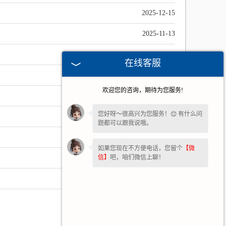
2025-12-15
2025-11-13
2025-10-14
在线客服
2025-09-15
欢迎您的咨询，期待为您服务!
2025-08-15
您好呀～很高兴为您服务！😊 有什么问
2025-07-18
题都可以跟我说哦。
2025-06-21
如果您现在不方便电话，您留个
【微
信】
吧，咱们微信上聊！
2025-05-24
2025-04-17