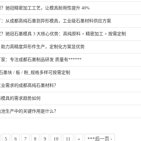
？驰冠精密加工工艺，让模具耐用性提升 40%
厂：从成都高纯石墨到异形模具，工业级石墨材料供应方案
驰冠石墨模具 3 大核心优势：高纯原料 + 精密加工 + 按需定制
：助力高精度异形件生产，定制化方案显优势
家：专注成都石墨制品研发 质量有******
墨块 / 板 / 粉_规格多样可按需定制
工业需求的成都高纯石墨材料？
墨模具的需求趋势如何
电池生产中的关键作用是什么？
5
6
7
8
9
10
11
»
***后一页 ›