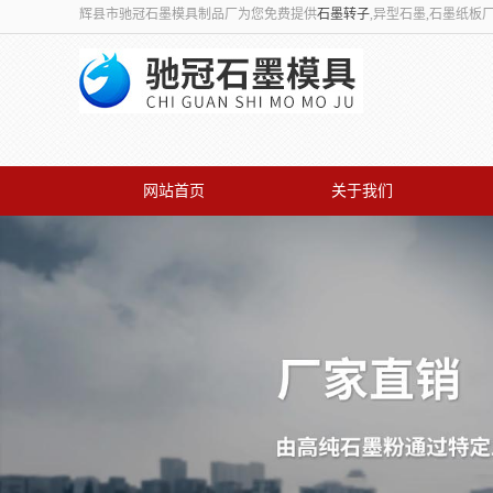
辉县市驰冠石墨模具制品厂为您免费提供
石墨转子
,异型石墨,石墨纸
网站首页
关于我们