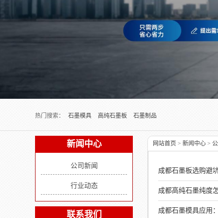
Next slide
热门搜索：
石墨模具
高纯石墨板
石墨制品
新闻中心
网站首页
>
新闻中心
>
公
公司新闻
成都石墨板选购避坑指
行业动态
成都高纯石墨纯度
成都石墨模具应用：
联系我们