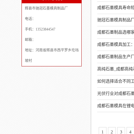
成都石墨模具寿命短
辉县市驰冠石墨模具制品厂
电话：
驰冠石墨模具制品
手机：13523844547
成都石墨制品选哪家？
邮箱：
成都石墨模具加工
地址：河南省辉县市西平罗乡圪垱
成都石墨制品生产厂
坡村
高纯石墨_成都高纯石
如何选择适合不同
光伏行业对成都石
成都石墨模具在锂
1
2
3
4