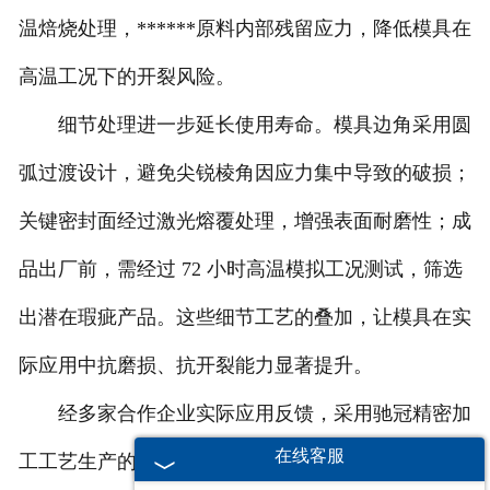
温焙烧处理，******原料内部残留应力，降低模具在
高温工况下的开裂风险。
细节处理进一步延长使用寿命。模具边角采用圆
弧过渡设计，避免尖锐棱角因应力集中导致的破损；
关键密封面经过激光熔覆处理，增强表面耐磨性；成
品出厂前，需经过 72 小时高温模拟工况测试，筛选
出潜在瑕疵产品。这些细节工艺的叠加，让模具在实
际应用中抗磨损、抗开裂能力显著提升。
经多家合作企业实际应用反馈，采用驰冠精密加
在线客服
工工艺生产的石墨模具，在同等工况下，使用寿命较