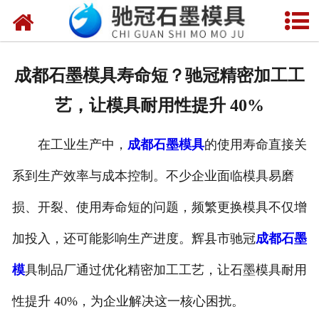
网站首页
关于我们
成都石墨模具寿命短？驰冠精密加工工
产品中心
艺，让模具耐用性提升 40%
新闻中心
在工业生产中，
成都石墨模具
的使用寿命直接关
视频中心
系到生产效率与成本控制。不少企业面临模具易磨
联系我们
损、开裂、使用寿命短的问题，频繁更换模具不仅增
加投入，还可能影响生产进度。辉县市驰冠
成都石墨
模
具制品厂通过优化精密加工工艺，让石墨模具耐用
性提升 40%，为企业解决这一核心困扰。