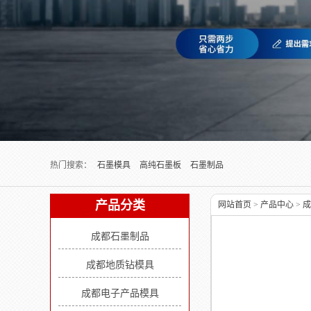
Next slide
热门搜索：
石墨模具
高纯石墨板
石墨制品
产品分类
网站首页
>
产品中心
>
成
成都石墨制品
成都地质钻模具
成都电子产品模具