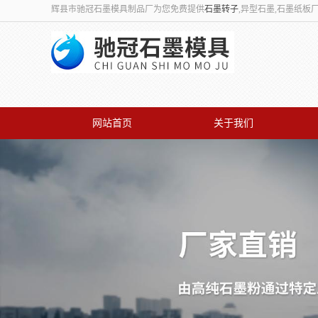
辉县市驰冠石墨模具制品厂为您免费提供
石墨转子
,异型石墨,石墨纸
网站首页
关于我们