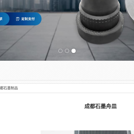
Previous slide
都石墨制品
成都石墨舟皿