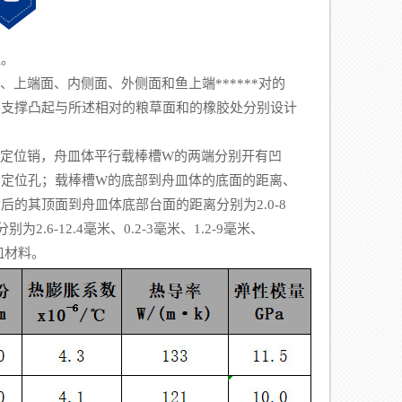
皿。
端面、内侧面、外侧面和鱼上端******对的
部支撑凸起与所述相对的粮草面和的橡胶处分别设计
定位销，舟皿体平行载棒槽W的两端分别开有凹
的定位孔；载棒槽W的底部到舟皿体的底面的距离、
的其顶面到舟皿体底部台面的距离分别为2.0-8
2.6-12.4毫米、0.2-3毫米、1.2-9毫米、
皿材料。