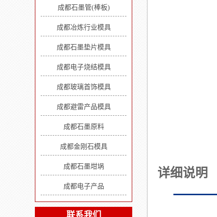
成都石墨管(棒板)
成都冶炼行业模具
成都石墨垫片模具
成都电子烧结模具
成都玻璃首饰模具
成都避雷产品模具
成都石墨原料
成都金刚石模具
成都石墨坩埚
详细说明
成都电子产品
联系我们