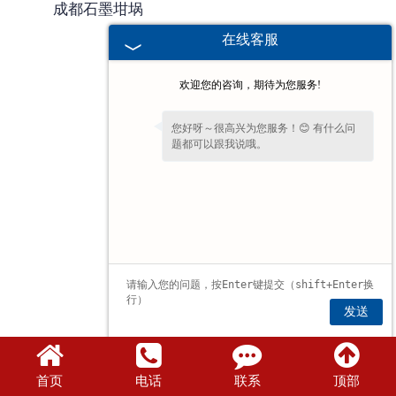
成都石墨坩埚
成都避雷产品模具
在线客服
成都石墨原料
欢迎您的咨询，期待为您服务!
成都金刚石模具
您好呀～很高兴为您服务！😊 有什么问
题都可以跟我说哦。
成都石墨坩埚
成都电子产品
发送
首页
电话
联系
顶部