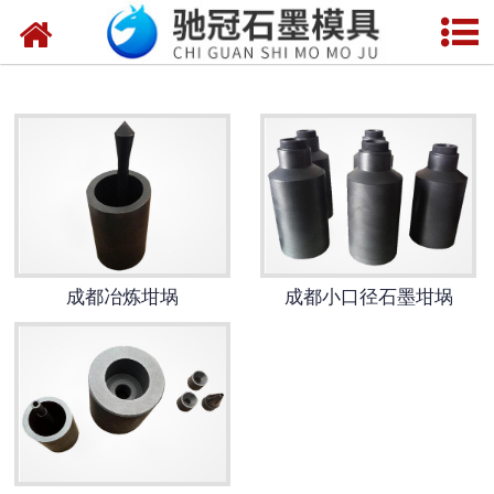
网站首页
成都石墨制品
成都地质钻模具
成都电子产品模具
成都石墨管(棒板)
成都冶炼坩埚
成都小口径石墨坩埚
成都冶炼行业模具
成都石墨垫片模具
成都电子烧结模具
成都玻璃首饰模具