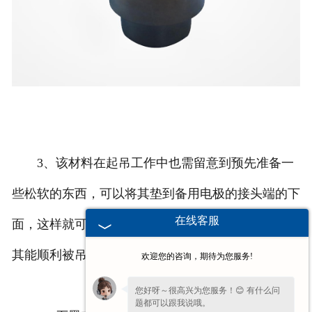
3、该材料在起吊工作中也需留意到预先准备一
些松软的东西，可以将其垫到备用电极的接头端的下
在线客服
面，这样就可以很好的防止其出现损坏的情形，且让
其能顺利被吊起。
欢迎您的咨询，期待为您服务!
您好呀～很高兴为您服务！😊 有什么问
题都可以跟我说哦。