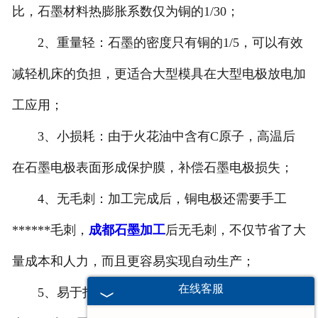
比，石墨材料热膨胀系数仅为铜的1/30；
2、重量轻：石墨的密度只有铜的1/5，可以有效
减轻机床的负担，更适合大型模具在大型电极放电加
工应用；
3、小损耗：由于火花油中含有C原子，高温后
在石墨电极表面形成保护膜，补偿石墨电极损失；
4、无毛刺：加工完成后，铜电极还需要手工
******毛刺，
成都石墨加工
后无毛刺，不仅节省了大
量成本和人力，而且更容易实现自动生产；
在线客服
5、易于打磨：操作上更容易进行手工研磨和抛