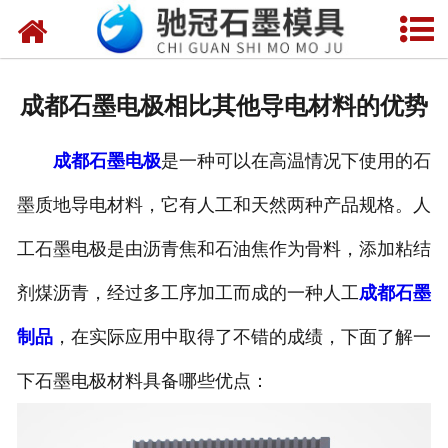
网站首页
关于我们
成都石墨电极相比其他导电材料的优势
产品中心
成都石墨电极
是一种可以在高温情况下使用的石
新闻中心
墨质地导电材料，它有人工和天然两种产品规格。人
视频中心
工石墨电极是由沥青焦和石油焦作为骨料，添加粘结
联系我们
剂煤沥青，经过多工序加工而成的一种人工
成都石墨
制品
，在实际应用中取得了不错的成绩，下面了解一
下石墨电极材料具备哪些优点：