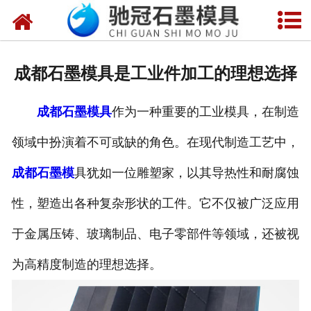
网站首页
关于我们
成都石墨模具是工业件加工的理想选择
产品中心
成都石墨模具
作为一种重要的工业模具，在制造
新闻中心
领域中扮演着不可或缺的角色。在现代制造工艺中，
视频中心
成都石墨模
具犹如一位雕塑家，以其导热性和耐腐蚀
联系我们
性，塑造出各种复杂形状的工件。它不仅被广泛应用
于金属压铸、玻璃制品、电子零部件等领域，还被视
为高精度制造的理想选择。