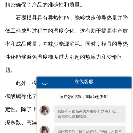
精密确保了产品的准确性和质量。
石墨模具具有导热性能，能够快速传导热量并降
低工件成型过程中的温度变化。这有助于提高生产效
率和成品质量，并减少能源消耗。同时，模具的导热
性还能够避免温度梯度过大引起的热应力和变形问
题。
在线客服
此外，模具还表现出良好的耐腐蚀性能。能够抵
御酸碱等化学物质的侵蚀，确保模具长期使用时的稳
欢迎您的咨询，期待为您服务!
定性。除了上述特点，石墨模具还具有易加工、低摩
您好呀～很高兴为您服务！😊 有什么问
题都可以跟我说哦。
擦系数、高温稳定性等优势。这使得它可以适应各种
请问您是想了解产品详情、报价，还是售