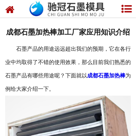
网站首页
关于我们
成都石墨加热棒加工厂家应用知识介绍
产品中心
石墨产品的用途远远超出我们的预期，它在各行
新闻中心
业中均取得了不错的使用效果，那么目前我们熟悉的
视频中心
石墨产品有哪些用途呢？下面就以
成都石墨加热棒
为
联系我们
例给大家介绍一下。