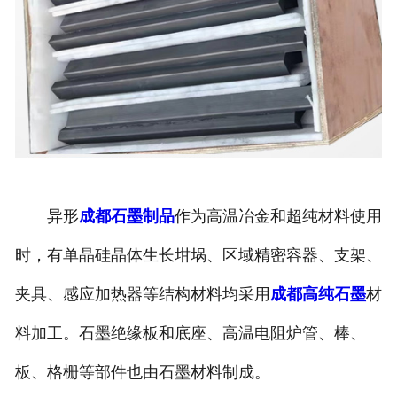
异形
成都石墨制品
作为高温冶金和超纯材料使用
时，有单晶硅晶体生长坩埚、区域精密容器、支架、
夹具、感应加热器等结构材料均采用
成都高纯石墨
材
料加工。石墨绝缘板和底座、高温电阻炉管、棒、
板、格栅等部件也由石墨材料制成。