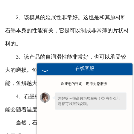
2、该模具的延展性非常好。这也是和其原材料
石墨本身的性能有关，它是可以制成非常薄的片状材
料的。
3、该产品的自润滑性能非常好，也可以承受较
在线客服
大的磨损。鱼鳞会在很大程度上影响模具本身的性
能，鱼鳞越大，其自润滑性能也就越小。
欢迎您的咨询，期待为您服务!
4、石墨模具本身的导电性能非常好，其传热性
您好呀～很高兴为您服务！😊 有什么问
题都可以跟我说哦。
能会随着温度的增加而逐渐减小。
当然，石墨模具的优点还有很多，下次让我们再