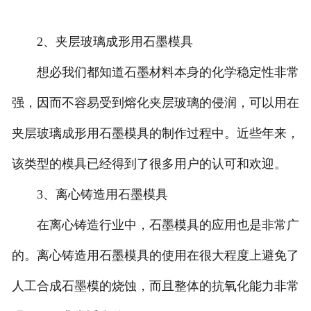
2、夹层玻璃成形用石墨模具
想必我们都知道石墨材料本身的化学稳定性非常
强，因而不容易受到熔化夹层玻璃的侵润，可以用在
夹层玻璃成形用石墨模具的制作过程中。近些年来，
该类型的模具已经得到了很多用户的认可和欢迎。
3、离心铸造用石墨模具
在离心铸造行业中，石墨模具的应用也是非常广
的。离心铸造用石墨模具的使用在很大程度上避免了
人工合成石墨模的烧蚀，而且整体的抗氧化能力非常