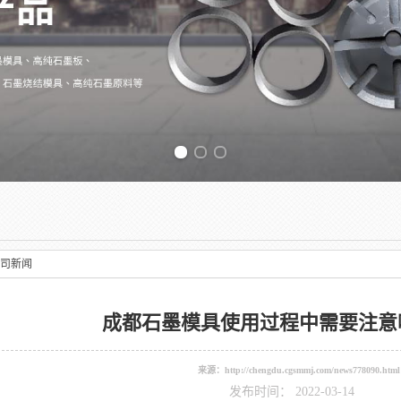
Previous slide
司新闻
成都石墨模具使用过程中需要注意
来源：
http://chengdu.cgsmmj.com/news778090.html
发布时间： 2022-03-14