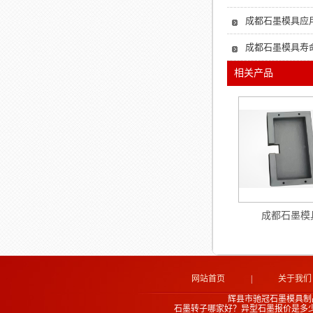
成都石墨模具应用
成都石墨模具寿
相关产品
成都石墨模
网站首页
|
关于我们
辉县市驰冠石墨模具制
石墨转子哪家好？异型石墨报价是多