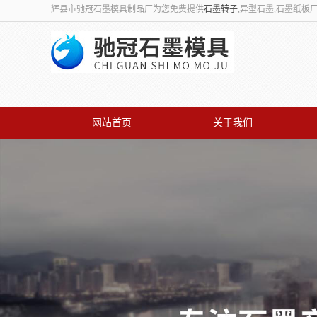
辉县市驰冠石墨模具制品厂为您免费提供
石墨转子
,异型石墨,石墨纸
网站首页
关于我们