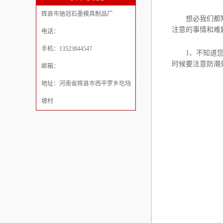
辉县市驰冠石墨模具制品厂
想必我们都
注意的事情和难
电话：
手机：13523844547
1、不知道您
时候要注意防潮
邮箱：
地址：河南省辉县市西平罗乡圪垱
坡村