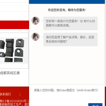
2026-01-16
欢迎您的咨询，期待为您服务!
2025-12-15
您好呀～很高兴为您服务！😊 有什么问
题都可以跟我说哦。
请问您是想了解产品详情、报价，还是
售后相关问题呢？
成都高纯石墨
成都高纯石墨板
联系我们
|
网站地图
|
豫ICP备2021038203号-1
墨纸板的加工生产，是您不错的选择！