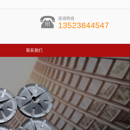
咨询热线
13523844547
联系我们