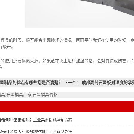
具的时候，很可能会出现损坏的情况。因而平时我们在使用的时候一定
行敲击。
使用还要远离火源。如果放在火上进行加温的话，会对其造成伤害，而
意。
墨制品的优点有哪些您是否清楚？
下一个：
成都高纯石墨板对温度的承
模具,石墨模具厂家,石墨模具价格
命受哪些因素影响？工业采购损耗控制方案
裂是什么原因？驰冠精密加工工艺解决办法