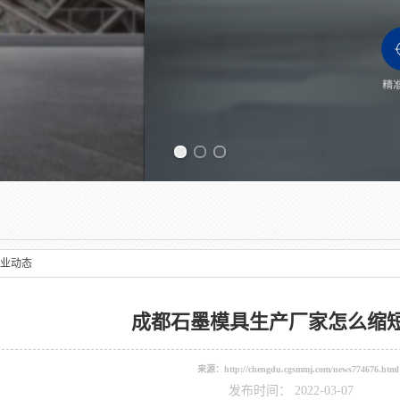
Previous slide
业动态
成都石墨模具生产厂家怎么缩
来源：
http://chengdu.cgsmmj.com/news774676.html
发布时间： 2022-03-07