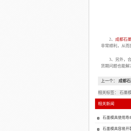
2、
成都石
非常顺利，从而
3、另外，合理
货期问题也能解
上一个：
成都石
相关标签： 石墨
相关新闻
石墨模具使用寿
石墨模具容易开