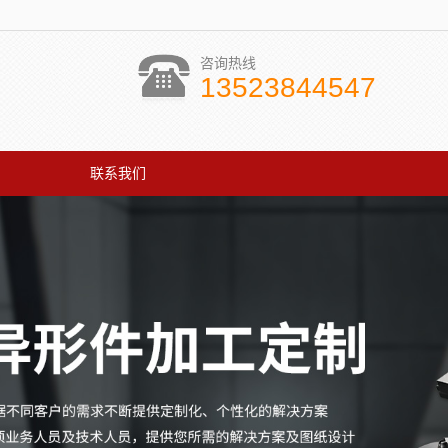
咨询热线
13523844547
联系我们