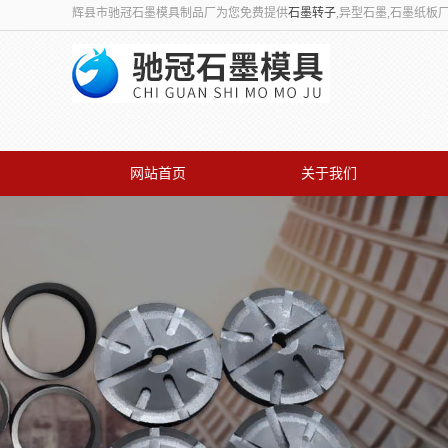
辉县市驰冠石墨模具制品厂为您免费提供
石墨转子
,异型石墨,石墨纸
网站首页
关于我们