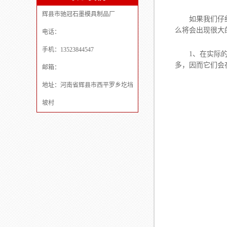
辉县市驰冠石墨模具制品厂
如果我们仔细
么将会出现很大
电话：
手机：13523844547
1、在实际的生
多，因而它们会
邮箱：
地址：河南省辉县市西平罗乡圪垱
坡村