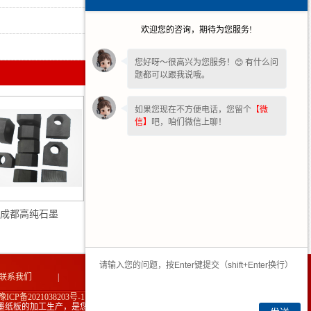
2026-01-16
欢迎您的咨询，期待为您服务!
2025-12-15
您好呀～很高兴为您服务！😊 有什么问
题都可以跟我说哦。
如果您现在不方便电话，您留个
【微
信】
吧，咱们微信上聊！
成都高纯石墨
成都高纯石墨板
联系我们
|
网站地图
|
豫ICP备2021038203号-1
墨纸板的加工生产，是您不错的选择！