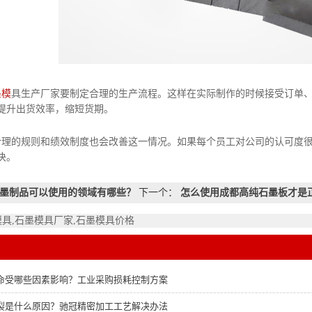
墨模
具生产厂家要制定合理的生产流程。这样在实际制作的时候接受订单
提升出货效率，缩短货期。
的规则和绩效制度也会改善这一情况。如果每个员工对公司的认可度很
决。
墨制品可以使用的领域有哪些？
下一个：
怎么使用成都高纯石墨板才是
模具,石墨模具厂家,石墨模具价格
命受哪些因素影响？工业采购损耗控制方案
裂是什么原因？驰冠精密加工工艺解决办法