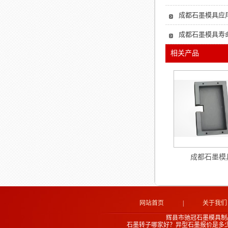
成都石墨模具应用
成都石墨模具寿
相关产品
成都石墨模
网站首页
|
关于我们
辉县市驰冠石墨模具制
石墨转子哪家好？异型石墨报价是多