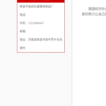
辉县市驰冠石墨模具制品厂
我国经济社会
身的努力让自己
电话：
手机：13523844547
邮箱：
地址：河南省辉县市西平罗乡圪垱
坡村