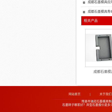
成都石墨模具应用
成都石墨模具寿
相关产品
成都石墨模
网站首页
|
关于我们
辉县市驰冠石墨模具制
石墨转子哪家好？异型石墨报价是多