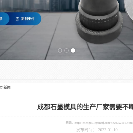
Previous slide
司新闻
成都石墨模具的生产厂家需要不
来源：
http://chengdu.cgsmmj.com/news752101.html
发布时间： 2022-01-10