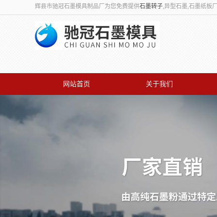
辉县市驰冠石墨模具制品厂为您免费提供
石墨转子
,异型石墨,石墨纸
网站首页
关于我们