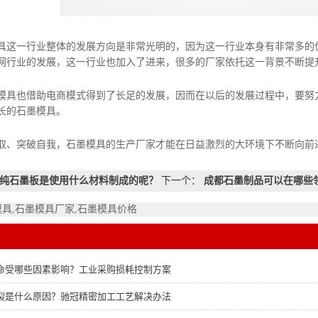
具这一行业整体的发展方向是非常光明的，因为这一行业本身有非常多的
网行业的发展，这一行业也加入了进来，很多的厂家依托这一背景不断提
也借助电商模式得到了长足的发展，因而在以后的发展过程中，要努力
长的石墨模具。
、突破自我，石墨模具的生产厂家才能在日益激烈的大环境下不断向前
纯石墨板是使用什么材料制成的呢？
下一个：
成都石墨制品可以在哪些
模具,石墨模具厂家,石墨模具价格
命受哪些因素影响？工业采购损耗控制方案
裂是什么原因？驰冠精密加工工艺解决办法