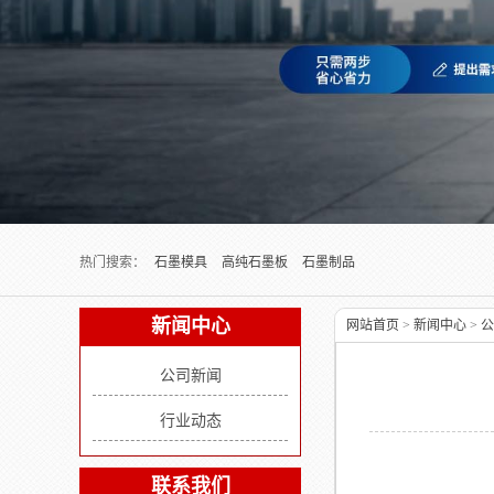
Next slide
热门搜索：
石墨模具
高纯石墨板
石墨制品
新闻中心
网站首页
>
新闻中心
>
公
公司新闻
行业动态
联系我们