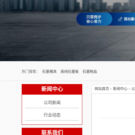
Next slide
热门搜索：
石墨模具
高纯石墨板
石墨制品
新闻中心
网站首页
>
新闻中心
>
公
公司新闻
行业动态
联系我们