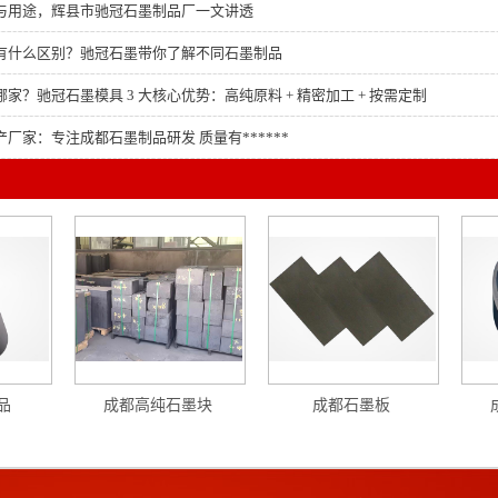
与用途，辉县市驰冠石墨制品厂一文讲透
有什么区别？驰冠石墨带你了解不同石墨制品
家？驰冠石墨模具 3 大核心优势：高纯原料 + 精密加工 + 按需定制
厂家：专注成都石墨制品研发 质量有******
品
成都高纯石墨块
成都石墨板