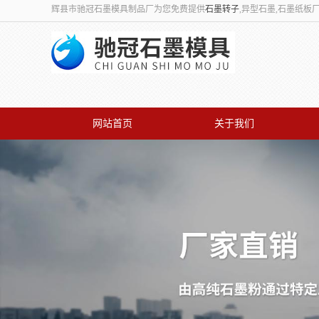
辉县市驰冠石墨模具制品厂为您免费提供
石墨转子
,异型石墨,石墨纸
网站首页
关于我们