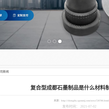
Previous slide
司新闻
复合型成都石墨制品是什么材料
来源：
http://chengdu.cgsmmj.com/news720780.html
发布时间： 2021-07-02