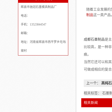
辉县市驰冠石墨模具制品厂
随着工业发展的
制品
这一类产品
电话：
手机：13523844547
邮箱：
成都石墨制品
是主
地址：河南省辉县市西平罗乡圪垱
比较高，是一种非
坡村
痕。
当然它还可以和其
可做成相应的复合
上一个：
高纯石
相关标签： 石墨
相关新闻