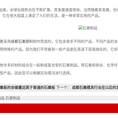
加速，全球化趋势也在不断扩展，其发展速度很快，当然随着其发展，也
。它在很大程度上满足了人们的生活，是一种非常实用的产品。
要采用
成都石墨原料
制作而成的，它包含很多不同的产品，不同产品的含
常特殊的产品。因为我们平常看到一些产品是在高温下容易熔化的，它却
他许多的材料组合在一起制成复合型的石墨制品。将石墨和铁丝、化学纤
型产品，因此您可以根据实际情况进行选择。
墨板的含碳量远高于普通的石墨板
下一个：
成都石墨模具行业在以后的
制品,石墨制品