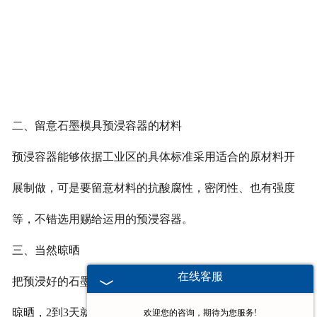
二、留意石墨模具预浸容器的材料
预浸容器能够依据工业区的具体标准采用适合的原材料开
展制做，可是要留意材料的抗酸腐性，密闭性、也有强度
等，不错选用赐给运用的预浸容器。
三、当然晾晒
在线客服
把预浸好的石墨模具放到优良的自然通风标准下开展当然
晾晒，2到3天就能够应用了。
欢迎您的咨询，期待为您服务!