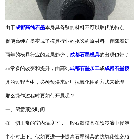
由于
成都高纯石墨
本身具备别的材料不可以取代的特点，
促使高纯石墨变成了模具行业的挑选的原材料，
伴随着进
两年的模具行业的发展趋势，
成都石墨模具
的出現也带了
非常多的改变和提升，由高纯
成都石墨加工
成
成都石墨模
具的过程当中，必须预浸来处理抗氧化性的方式来处理，
那么操作过程时要如何开展呢？
一、留意预浸時间
在一切正常的室内温度下，一般石墨模具在预浸液中侵泡
半小时上下。假如要进一步提高石墨模具的抗氧化性必须