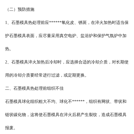
（二）预防措施
1、石墨模具热处理前应******氧化皮、锈斑，在淬火加热时适当保
护石墨模具表面，应尽量采用真空电炉、盐浴炉和保护气氛炉中加
热。
2、石墨模具淬火加热后冷却时，应选择合适的冷却介质，对长期使
用的冷却介质要经常进行过滤，或定期更换。
二、石墨模具热处理前组织不佳
石墨模具球化组织粗大不均、球化不******，组织有网状、带状和
链状碳化物，这将使石墨模具在淬火后易产生裂纹，造成石墨模具
报废。