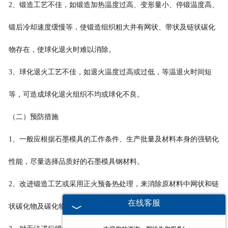
2、锻造工艺不佳，如锻造加热温度过高、变形量小、停锻温度高、
锻后冷却速度缓慢等，使锻造组织粗大并有网状、带状及链状碳化
物存在，使球化退火时难以消除。
3、球化退火工艺不佳，如退火温度过高或过低，等温退火时间短
等，可造成球化退火组织不均或球化不良。
（二）预防措施
1、一般应根据石墨模具的工作条件、生产批量及材料本身的强韧化
性能，尽量选择品质好的石墨模具钢材料。
2、改进锻造工艺或采用正火预备热处理，来消除原材料中网状和链
在线客服
状碳化物及碳化物的不均匀性。