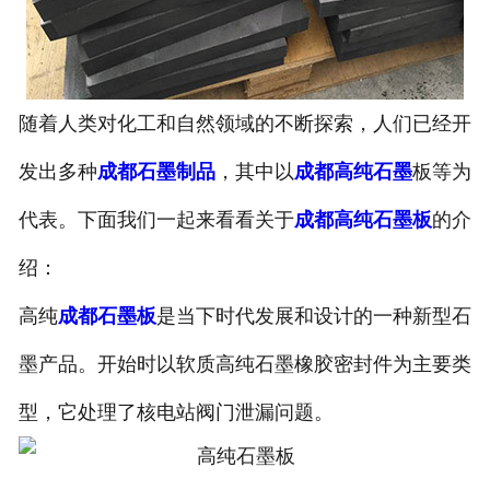
随着人类对化工和自然领域的不断探索，人们已经开
发出多种
成都石墨制品
，其中以
成都高纯石墨
板等为
代表。下面我们一起来看看关于
成都高纯石墨板
的介
绍：
高纯
成都石墨板
是当下时代发展和设计的一种新型石
墨产品。开始时以软质高纯石墨橡胶密封件为主要类
型，它处理了核电站阀门泄漏问题。