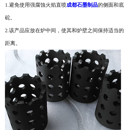
1.避免使用强腐蚀火焰直喷
成都石墨制品
的侧面和底
砣。
2.该产品应放在炉中间，使其和炉壁之间保持适当的
距离。