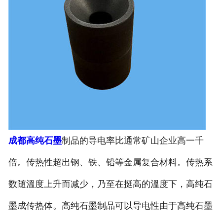
成都高纯石墨
制品的导电率比通常矿山企业高一千
倍。传热性超出钢、铁、铅等金属复合材料。传热系
数随溫度上升而减少，乃至在挺高的溫度下，高纯石
墨成传热体。高纯石墨制品可以导电性由于高纯石墨