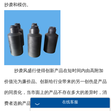
抄袭和模仿。
抄袭风盛行使得创新产品在短时间内由高附加
价值沦为廉价品。创新给行业带来的另一创伤是产品
的同质化，当市面上的产品不存在多大的差异时，消
在线客服
费者选购产品的侧重点开始转移，这也给企业传递一