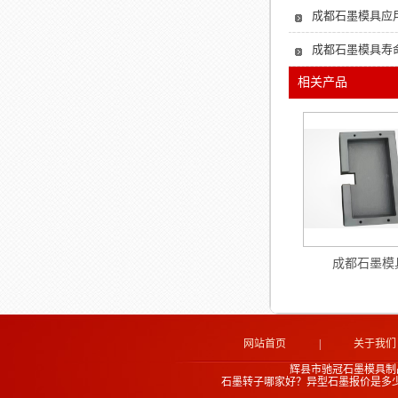
成都石墨模具应用
成都石墨模具寿
相关产品
成都石墨模
网站首页
|
关于我们
辉县市驰冠石墨模具制
石墨转子哪家好？异型石墨报价是多