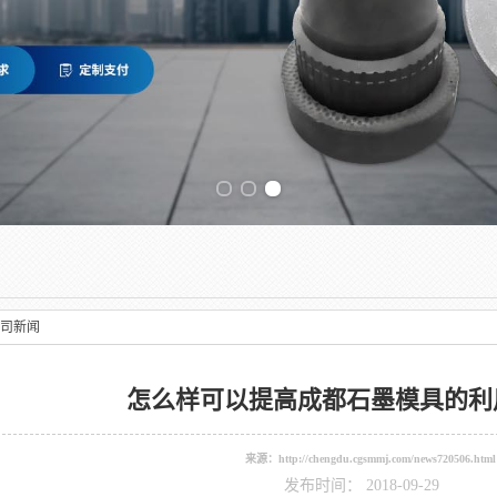
Previous slide
司新闻
怎么样可以提高成都石墨模具的利
来源：
http://chengdu.cgsmmj.com/news720506.html
发布时间： 2018-09-29