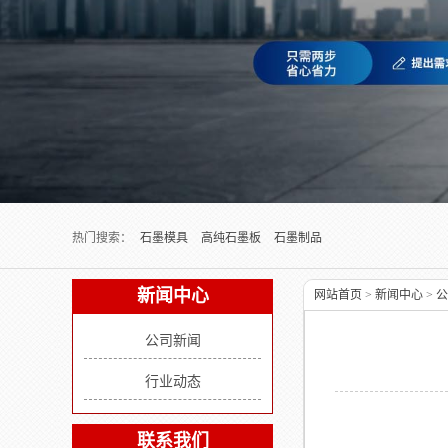
Next slide
热门搜索：
石墨模具
高纯石墨板
石墨制品
新闻中心
网站首页
>
新闻中心
>
公
公司新闻
行业动态
联系我们