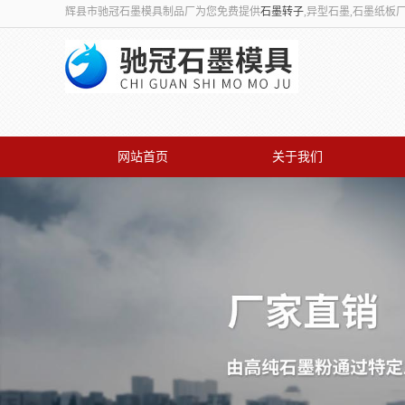
辉县市驰冠石墨模具制品厂为您免费提供
石墨转子
,异型石墨,石墨纸
网站首页
关于我们