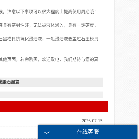
候，注意以下事项可以很大程度上提高使用周期哦！
择具有密封性好，无法被液体渗入，具有一定硬度，
墨模具抗氧化浸渍液，一般浸渍液要盖过石墨模具
他页面，若需购买，欢迎致电，我们期待与您的真
膨胀石墨篇
2026-07-15
在线客服
2026-06-18