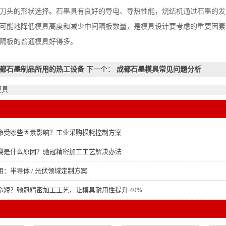
刀头的形状选择。石墨具有良好的导电、导热性能，烧结机通过石墨的发
可能地降低模具高度和减少中间隔板数量，是模具设计要考虑的重要因素
隔板的普通模具好得多。
都石墨制品所用的热工设备
下一个：
成都石墨模具常见问题分析
模具
命受哪些因素影响？工业采购损耗控制方案
裂是什么原因？驰冠精密加工工艺解决办法
：半导体 / 光伏领域定制方案
命短？驰冠精密加工工艺，让模具耐用性提升 40%