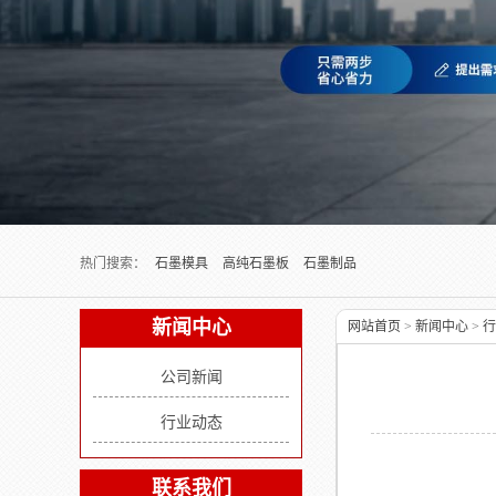
Next slide
热门搜索：
石墨模具
高纯石墨板
石墨制品
新闻中心
网站首页
>
新闻中心
>
行
公司新闻
行业动态
联系我们