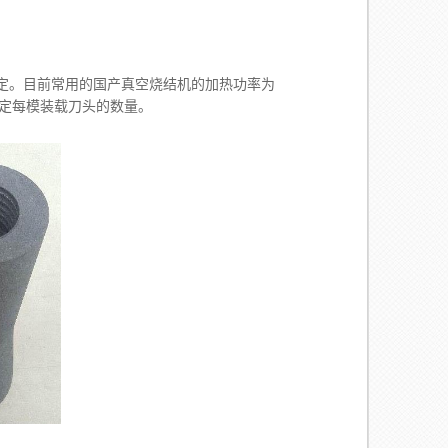
定。目前常用的国产真空烧结机的加热功率为
积决定每模装载刀头的数量。