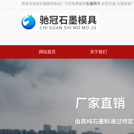
辉县市驰冠石墨模具制品厂为您免费提供
石墨转子
,异型石墨,石墨纸
网站首页
关于我们