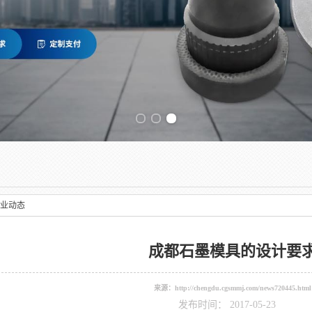
Previous slide
业动态
成都石墨模具的设计要
来源：
http://chengdu.cgsmmj.com/news720445.html
发布时间： 2017-05-23